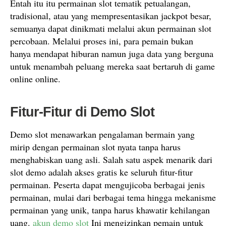
Entah itu itu permainan slot tematik petualangan,
tradisional, atau yang mempresentasikan jackpot besar,
semuanya dapat dinikmati melalui akun permainan slot
percobaan. Melalui proses ini, para pemain bukan
hanya mendapat hiburan namun juga data yang berguna
untuk menambah peluang mereka saat bertaruh di game
online online.
Fitur-Fitur di Demo Slot
Demo slot menawarkan pengalaman bermain yang
mirip dengan permainan slot nyata tanpa harus
menghabiskan uang asli. Salah satu aspek menarik dari
slot demo adalah akses gratis ke seluruh fitur-fitur
permainan. Peserta dapat mengujicoba berbagai jenis
permainan, mulai dari berbagai tema hingga mekanisme
permainan yang unik, tanpa harus khawatir kehilangan
uang.
akun demo slot
Ini mengizinkan pemain untuk