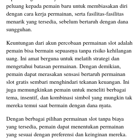
peluang kepada pemain baru untuk membiasakan diri
dengan cara kerja permainan, serta fasilitas-fasilitas
menarik yang tersedia, sebelum bertaruh dengan dana
sungguhan.
Keuntungan dari akun percobaan permainan slot adalah
pemain bisa bermain sepuasnya tanpa risiko kehilangan
uang. Ini amat berguna untuk melatih strategi dan
mengetahui batasan permainan. Dengan demikian,
pemain dapat merasakan sensasi bertaruh permainan
slot gratis sembari menghindari tekanan keuangan. Ini
juga memungkinkan pemain untuk meneliti berbagai
tema, insentif, dan kombinasi simbol yang mungkin tak
mereka temui saat bermain dengan dana nyata.
Dengan berbagai pilihan permainan slot tanpa biaya
yang tersedia, pemain dapat menentukan permainan
yang sesuai dengan preferensi dan keinginan mereka.