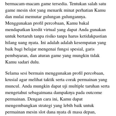
bermacam-macam game tersedia. Tentukan salah satu
game mesin slot yang menarik minat perhatian Kamu
dan mulai memutar gulungan gulungannya.
Menggunakan profil percobaan, Kamu bakal
mendapatkan kredit virtual yang dapat Anda gunakan
untuk bertaruh tanpa risiko tanpa harus ketidakpastian
hilang uang nyata. Ini adalah adalah kesempatan yang
baik bagi belajar mengenai fungsi spesial, garis
pembayaran, dan aturan game yang mungkin tidak
Kamu sadari dulu.
Selama sesi bermain menggunakan profil percobaan,
krusial agar melihat taktik serta corak permainan yang
muncul. Anda mungkin dapat uji multiple taruhan serta
mengetahui sebagaimana dampaknya pada outcome
permainan. Dengan cara ini, Kamu dapat
mengembangkan strategi yang lebih baik untuk
permainan mesin slot dana nyata di masa depan,