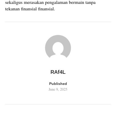
sekaligus merasakan pengalaman bermain tanpa
tekanan finansial finansial.
RAf4L
Published
June 9, 2025