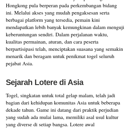
Hongkong pula berperan pada perkembangan bidang
ini. Melalui akses yang mudah pengaksesan serta
berbagai platform yang tersedia, pemain kini
mendapatkan lebih banyak kemungkinan dalam menguji
keberuntungan sendiri. Dalam perjalanan waktu,
kualitas permainan, aturan, dan cara peserta
berpartisipasi telah, menciptakan suasana yang semakin
menarik dan beragam untuk penikmat togel seluruh
pejabat Asia.
Sejarah Lotere di Asia
Togel, singkatan untuk total gelap malam, telah jadi
bagian dari kehidupan komunitas Asia untuk beberapa
dekade tahun. Game ini datang dari praktik perjudian
yang sudah ada mulai lama, memiliki asal usul kultur
yang diverse di setiap bangsa. Lotere awal