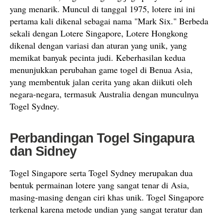
yang menarik. Muncul di tanggal 1975, lotere ini ini
pertama kali dikenal sebagai nama "Mark Six." Berbeda
sekali dengan Lotere Singapore, Lotere Hongkong
dikenal dengan variasi dan aturan yang unik, yang
memikat banyak pecinta judi. Keberhasilan kedua
menunjukkan perubahan game togel di Benua Asia,
yang membentuk jalan cerita yang akan diikuti oleh
negara-negara, termasuk Australia dengan munculnya
Togel Sydney.
Perbandingan Togel Singapura
dan Sidney
Togel Singapore serta Togel Sydney merupakan dua
bentuk permainan lotere yang sangat tenar di Asia,
masing-masing dengan ciri khas unik. Togel Singapore
terkenal karena metode undian yang sangat teratur dan