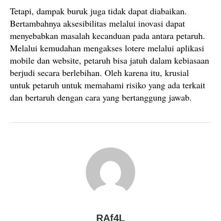
Tetapi, dampak buruk juga tidak dapat diabaikan.
Bertambahnya aksesibilitas melalui inovasi dapat
menyebabkan masalah kecanduan pada antara petaruh.
Melalui kemudahan mengakses lotere melalui aplikasi
mobile dan website, petaruh bisa jatuh dalam kebiasaan
berjudi secara berlebihan. Oleh karena itu, krusial
untuk petaruh untuk memahami risiko yang ada terkait
dan bertaruh dengan cara yang bertanggung jawab.
RAf4L