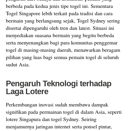
berbeda pada kedua jenis tipe togel ini. Sementara
Togel Singapore lebih terkait pada tradisi dan cara
bermain yang berlangsung sejak, Togel Sydney sering
disertai dipengaruhi oleh tren dan latest. Situasi ini
menyediakan suasana bermain yang begitu berbeda
serta menyenangkan bagi para komunitas penggemar
togel di masing-masing daerah, menawarkan beragam
pilihan yang luas bagi semua pemain togel di seluruh
sudut Asia.
Pengaruh Teknologi terhadap
Laga Lotere
Perkembangan inovasi sudah membawa dampak
signifikan pada permainan togel di dalam Asia, seperti
lotere Singapura dan togel Sydney. Seiring
menjamurnya jaringan internet serta ponsel pintar,