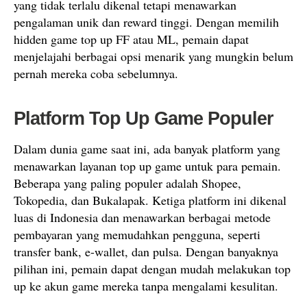
yang tidak terlalu dikenal tetapi menawarkan
pengalaman unik dan reward tinggi. Dengan memilih
hidden game top up FF atau ML, pemain dapat
menjelajahi berbagai opsi menarik yang mungkin belum
pernah mereka coba sebelumnya.
Platform Top Up Game Populer
Dalam dunia game saat ini, ada banyak platform yang
menawarkan layanan top up game untuk para pemain.
Beberapa yang paling populer adalah Shopee,
Tokopedia, dan Bukalapak. Ketiga platform ini dikenal
luas di Indonesia dan menawarkan berbagai metode
pembayaran yang memudahkan pengguna, seperti
transfer bank, e-wallet, dan pulsa. Dengan banyaknya
pilihan ini, pemain dapat dengan mudah melakukan top
up ke akun game mereka tanpa mengalami kesulitan.