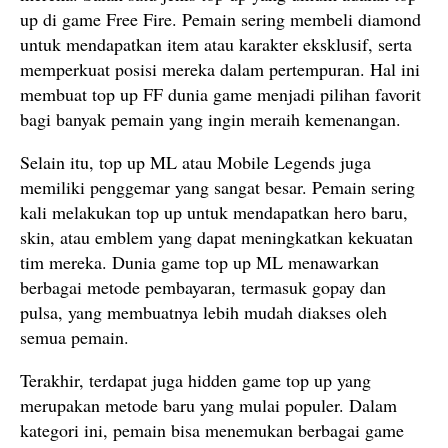
up di game Free Fire. Pemain sering membeli diamond
untuk mendapatkan item atau karakter eksklusif, serta
memperkuat posisi mereka dalam pertempuran. Hal ini
membuat top up FF dunia game menjadi pilihan favorit
bagi banyak pemain yang ingin meraih kemenangan.
Selain itu, top up ML atau Mobile Legends juga
memiliki penggemar yang sangat besar. Pemain sering
kali melakukan top up untuk mendapatkan hero baru,
skin, atau emblem yang dapat meningkatkan kekuatan
tim mereka. Dunia game top up ML menawarkan
berbagai metode pembayaran, termasuk gopay dan
pulsa, yang membuatnya lebih mudah diakses oleh
semua pemain.
Terakhir, terdapat juga hidden game top up yang
merupakan metode baru yang mulai populer. Dalam
kategori ini, pemain bisa menemukan berbagai game