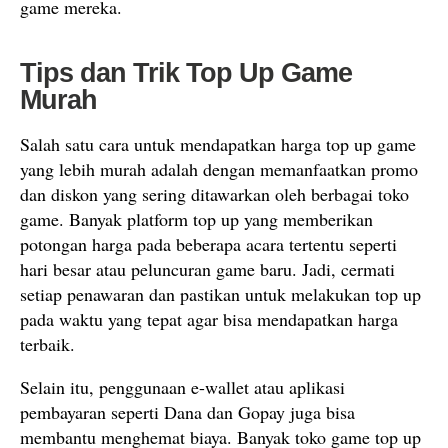
game mereka.
Tips dan Trik Top Up Game
Murah
Salah satu cara untuk mendapatkan harga top up game
yang lebih murah adalah dengan memanfaatkan promo
dan diskon yang sering ditawarkan oleh berbagai toko
game. Banyak platform top up yang memberikan
potongan harga pada beberapa acara tertentu seperti
hari besar atau peluncuran game baru. Jadi, cermati
setiap penawaran dan pastikan untuk melakukan top up
pada waktu yang tepat agar bisa mendapatkan harga
terbaik.
Selain itu, penggunaan e-wallet atau aplikasi
pembayaran seperti Dana dan Gopay juga bisa
membantu menghemat biaya. Banyak toko game top up